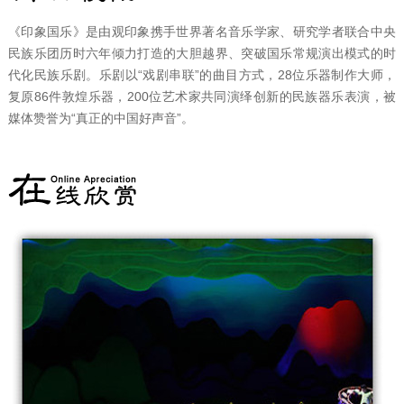
《印象国乐》是由观印象携手世界著名音乐学家、研究学者联合
中央
民族乐团历时六年倾力打造的大胆越界、突破国乐常规演出模式的时
代化民族乐剧。乐剧以
“戏剧串联”的曲目方式，28位乐器制作大师，
复原86件敦煌乐器，200位艺术家共同演绎创新的民族器乐表演，
被
媒体赞誉为
“真正的中国好声音”。