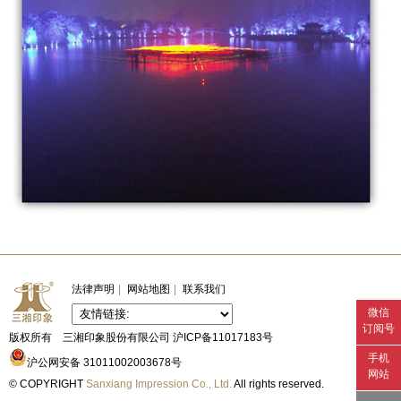
法律声明
|
网站地图
|
联系我们
微信
订阅号
版权所有 三湘印象股份有限公司
沪ICP备11017183号
手机
沪公网安备 31011002003678号
网站
© COPYRIGHT
Sanxiang Impression Co., Ltd.
All rights reserved.