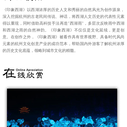
《印象西湖》以西湖浓厚的历史人文和秀丽的自然风光为创作源泉，
深入挖掘杭州的古老民间传说、神话，将西湖人文历史的代表性元素
得以
重现，同时借助高科技手法再造
"西湖雨"，多层次反映雨中西湖
和西湖之雨的自然神韵。《印象西湖》不仅仅是文化延续，更是创
意。在创作之外，《印象西湖》被看作具有世界视野、具备时代风尚
元素的杭州文化创意产业的成功范本，帮助国内外游客了解杭州浓厚
的历史文化底蕴，领略到城市文化的精髓。